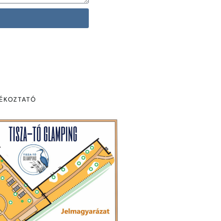
JÉKOZTATÓ