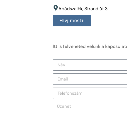
Abádszalók, Strand út 3.
Hívj most
Itt is felveheted velünk a kapcsolat