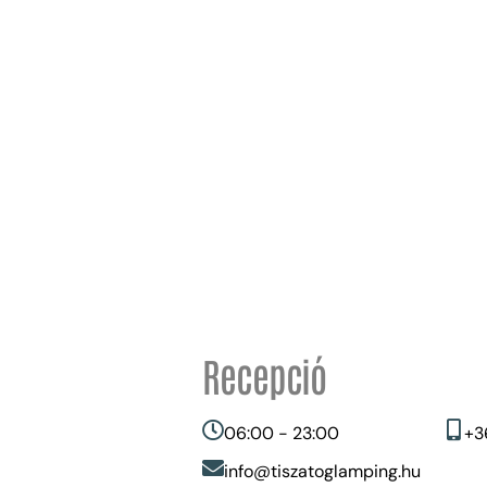
al!
Recepció
06:00 - 23:00
+3
info@tiszatoglamping.hu